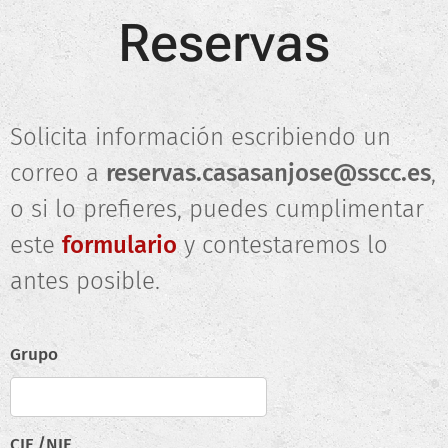
Reservas
Solicita información escribiendo un
correo a
reservas.casasanjose@sscc.es
,
o si lo prefieres, puedes cumplimentar
este
formulario
y contestaremos lo
antes posible.
Grupo
CIF /NIF