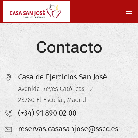
Contacto
Casa de Ejercicios San José
Avenida Reyes Católicos, 12
28280 El Escorial, Madrid
(+34) 91 890 02 00
reservas.casasanjose@sscc.es