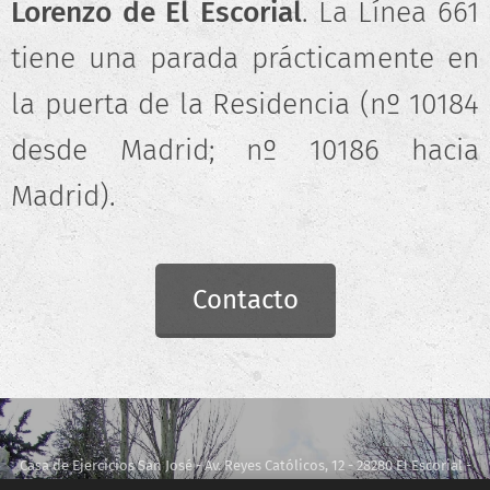
Lorenzo de El Escorial
. La Línea 661
tiene una parada prácticamente en
la puerta de la Residencia (nº 10184
desde Madrid; nº 10186 hacia
Madrid).
Contacto
Casa de Ejercicios San José - Av. Reyes Católicos, 12 - 28280 El Escorial -